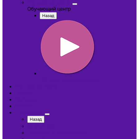
Обучающий центр
Обучающий центр
Назад
Обучающие видеокурсы
Обучающий центр
Отзывы
Доставка
Оплата
О компании
Назад
Сотрудники
Лицензии и сертификаты