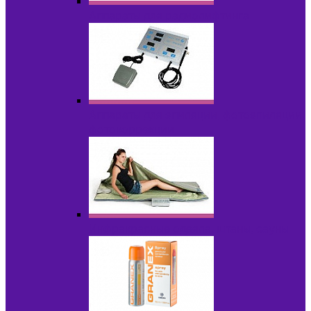
Аппараты для радиолифтинга
Аппараты для эпиляции, фотоэпиляции,
фотокоррекции
Инфракрасные одеяла, штаны, сауны