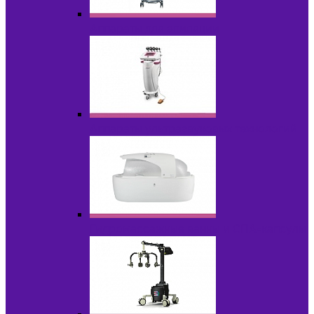
Аппараты для эпиляции
Аппараты ультразвуковых технологий
Гидромассажные ванны и СПА-капсулы