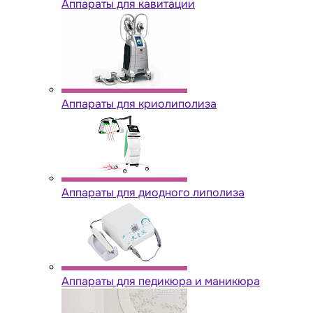
Аппараты для кавитации
Аппараты для криолиполиза
Аппараты для диодного липолиза
Аппараты для педикюра и маникюра