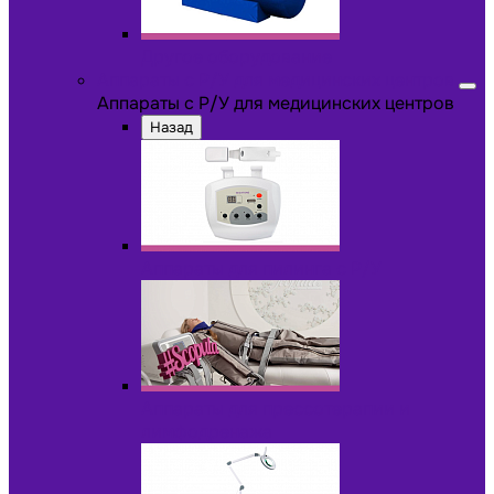
Другое оборудование
Аппараты с Р/У для медицинских центров
Аппараты с Р/У для медицинских центров
Назад
Аппараты для пилинга с Р/У
Аппараты для прессотерапии и
лимфодренажа