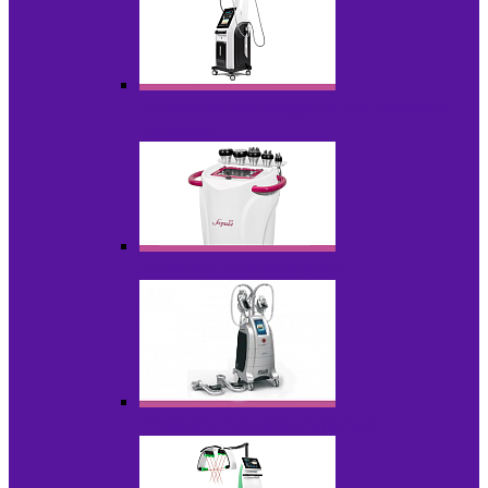
Аппараты для вакуумно-роликового
массажа
Аппараты для кавитации
Аппараты для криолиполиза