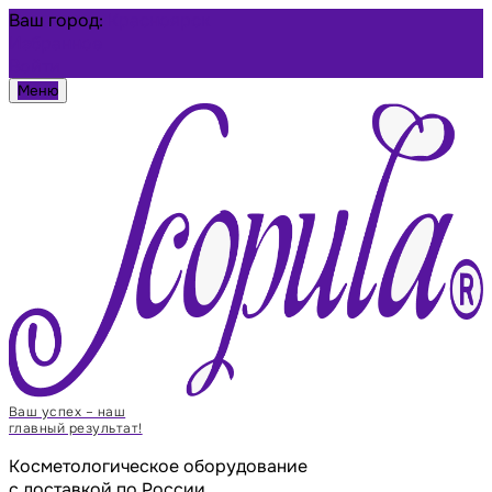
Ваш город:
Красноярск
Избранное
Войти
Меню
Ваш успех – наш
главный результат!
Косметологическое оборудование
с доставкой по России