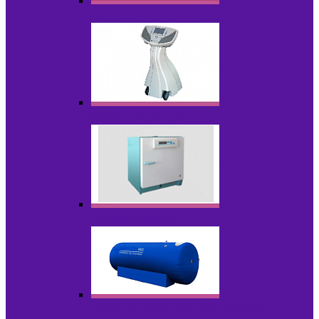
Лазеры
Миостимуляторы
Стерилизаторы
Физиотерапия и реабилитация