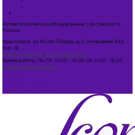
Новости
Статьи
Контакты
Косметологическое оборудование с доставкой по
России
Красноярск, ул 40 лет Победы, д. 2, помещение 633,
ком. 18
8-800-222-64-13
,
8 (383) 280-43-07
Время работы: Пн-Пт: 10:00 - 19:00 Сб: 11:00 - 16:00
u.makarova@scopula.ru
Написать в Max
Написать в Telegram
Заказать консультацию