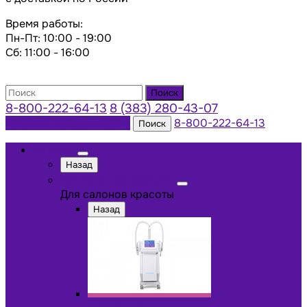
Время работы:
Пн-Пт: 10:00 - 19:00
Сб: 11:00 - 16:00
Поиск
8-800-222-64-13
8 (383) 280-43-07
Заказать консультацию
8-800-222-64-13
Поиск
Каталог
Назад
Для салонов красоты
Для салонов красоты
Назад