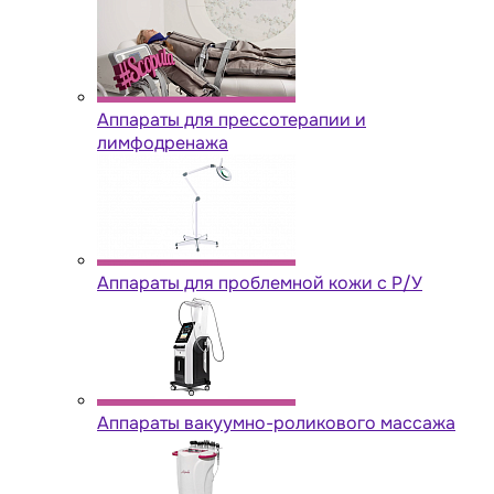
Аппараты для прессотерапии и
лимфодренажа
Аппараты для проблемной кожи с Р/У
Аппараты вакуумно-роликового массажа