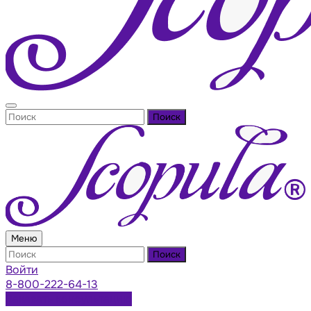
Поиск
Меню
Поиск
Войти
8-800-222-64-13
Заказать консультацию