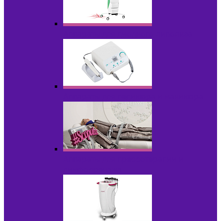
Аппараты для диодного липолиза
Аппараты для педикюра и маникюра
Аппараты для прессотерапии и
лимфодренажа