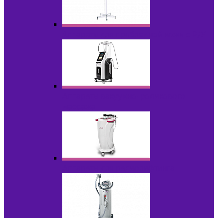
Аппараты для проблемной кожи с Р/У
Аппараты вакуумно-роликового
массажа
Аппараты для радиолифтинга