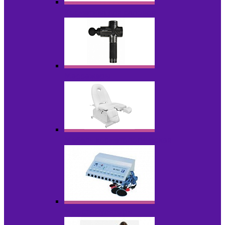
Косметика для салонов
Массажеры
Мебель косметологическая
Миостимуляторы