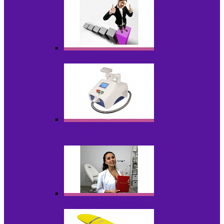
Оборудование БУ
Оборудование для удаления
татуировок
Обучающие материалы