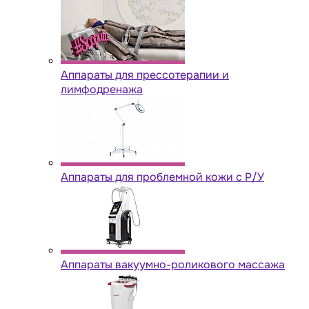
Аппараты для прессотерапии и
лимфодренажа
Аппараты для проблемной кожи с Р/У
Аппараты вакуумно-роликового массажа