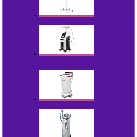
Аппараты для проблемной кожи с Р/У
Аппараты вакуумно-роликового
массажа
Аппараты для радиолифтинга