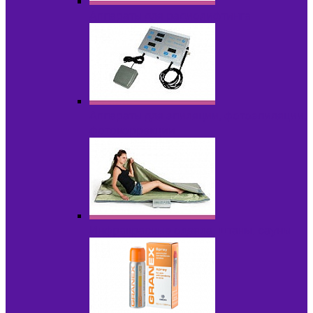
Аппараты для радиолифтинга
Аппараты для эпиляции, фотоэпиляции,
фотокоррекции
Инфракрасные одеяла, штаны, сауны