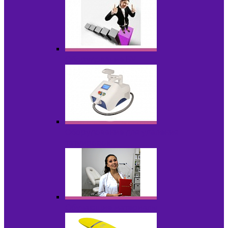
Оборудование БУ
Оборудование для удаления
татуировок
Обучающие материалы