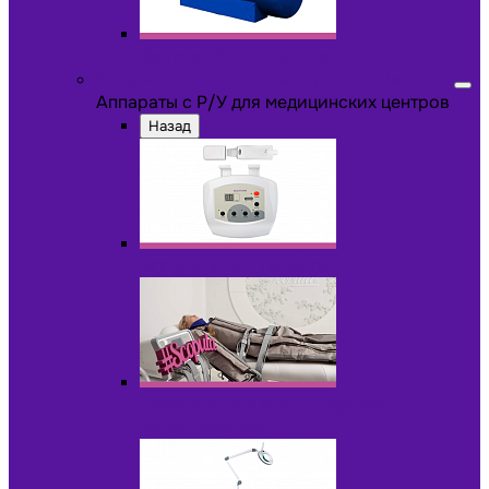
Другое оборудование
Аппараты с Р/У для медицинских центров
Аппараты с Р/У для медицинских центров
Назад
Аппараты для пилинга с Р/У
Аппараты для прессотерапии и
лимфодренажа