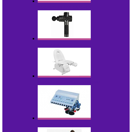
Косметика для салонов
Массажеры
Мебель косметологическая
Миостимуляторы