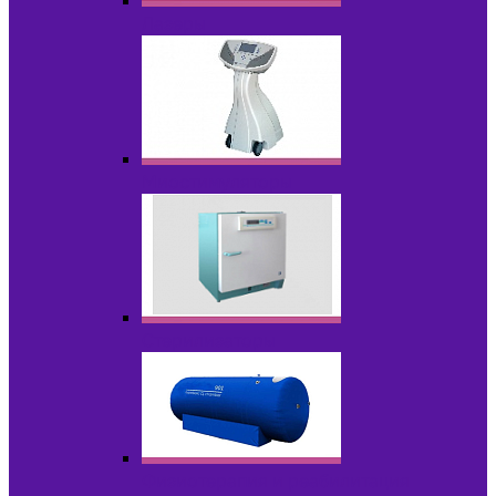
Лазеры
Миостимуляторы
Стерилизаторы
Физиотерапия и реабилитация