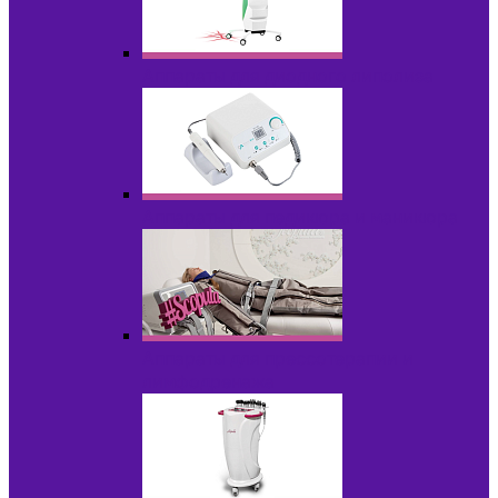
Аппараты для диодного липолиза
Аппараты для педикюра и маникюра
Аппараты для прессотерапии и
лимфодренажа