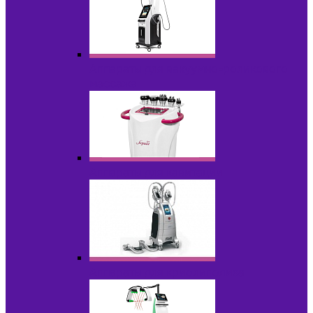
Аппараты для вакуумно-роликового
массажа
Аппараты для кавитации
Аппараты для криолиполиза