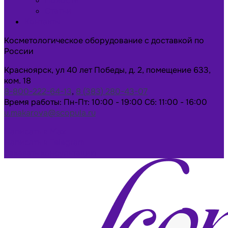
Новости
Статьи
Контакты
Косметологическое оборудование с доставкой по
России
Красноярск, ул 40 лет Победы, д. 2, помещение 633,
ком. 18
8-800-222-64-13
,
8 (383) 280-43-07
Время работы: Пн-Пт: 10:00 - 19:00 Сб: 11:00 - 16:00
u.makarova@scopula.ru
Написать в Max
Написать в Telegram
Заказать консультацию