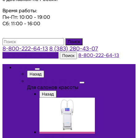
Время работы:
Пн-Пт: 10:00 - 19:00
Сб: 11:00 - 16:00
Поиск
8-800-222-64-13
8 (383) 280-43-07
Заказать консультацию
8-800-222-64-13
Поиск
Каталог
Назад
Для салонов красоты
Для салонов красоты
Назад