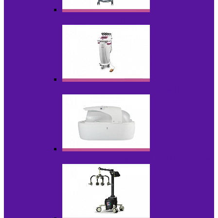
Аппараты для эпиляции
Аппараты ультразвуковых технологий
Гидромассажные ванны и СПА-капсулы