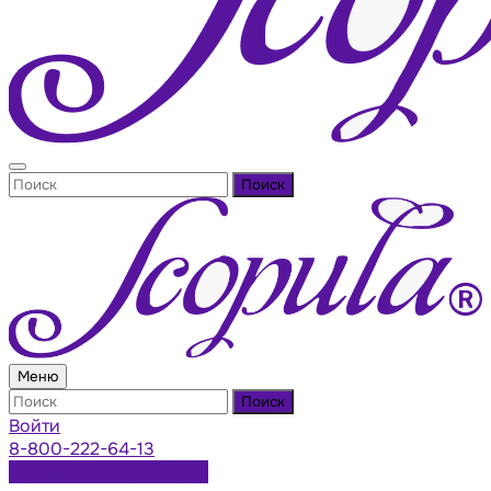
Поиск
Меню
Поиск
Войти
8-800-222-64-13
Заказать консультацию