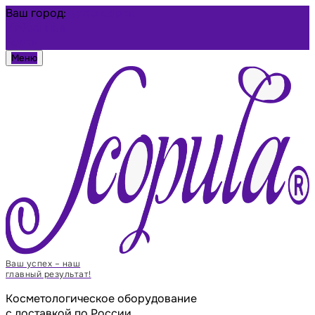
Ваш город:
Красноярск
Избранное
Войти
Меню
Ваш успех – наш
главный результат!
Косметологическое оборудование
с доставкой по России