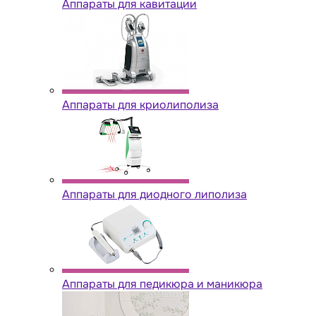
Аппараты для кавитации
Аппараты для криолиполиза
Аппараты для диодного липолиза
Аппараты для педикюра и маникюра