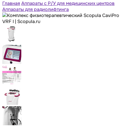
Главная
Аппараты с Р/У для медицинских центров
Аппараты для радиолифтинга