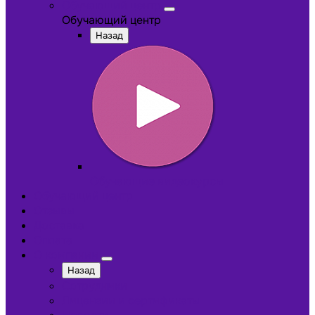
Обучающий центр
Обучающий центр
Назад
Обучающие видеокурсы
Обучающий центр
Отзывы
Доставка
Оплата
О компании
Назад
Сотрудники
Лицензии и сертификаты