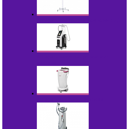
Аппараты для проблемной кожи с Р/У
Аппараты вакуумно-роликового
массажа
Аппараты для радиолифтинга