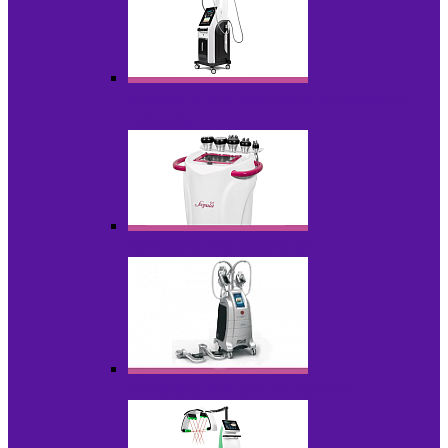
Аппараты для вакуумно-роликового
массажа
Аппараты для кавитации
Аппараты для криолиполиза