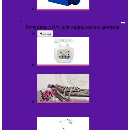
Другое оборудование
Аппараты с Р/У для медицинских центров
Аппараты с Р/У для медицинских центров
Назад
Аппараты для пилинга с Р/У
Аппараты для прессотерапии и
лимфодренажа