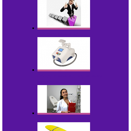
Оборудование БУ
Оборудование для удаления
татуировок
Обучающие материалы