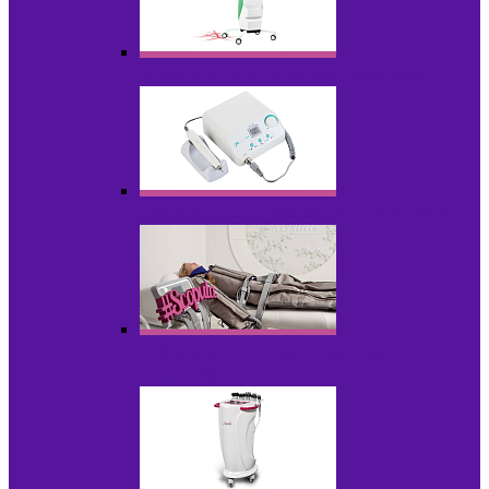
Аппараты для диодного липолиза
Аппараты для педикюра и маникюра
Аппараты для прессотерапии и
лимфодренажа