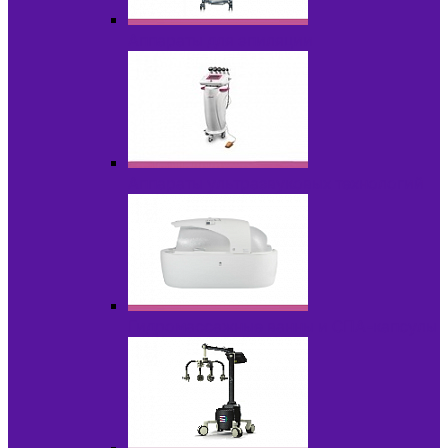
Аппараты для эпиляции
Аппараты ультразвуковых технологий
Гидромассажные ванны и СПА-капсулы