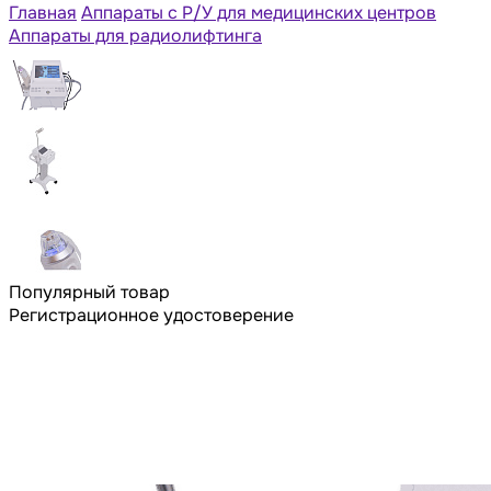
Главная
Аппараты с Р/У для медицинских центров
Аппараты для радиолифтинга
Популярный товар
Регистрационное удостоверение