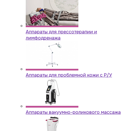
Аппараты для прессотерапии и
лимфодренажа
Аппараты для проблемной кожи с Р/У
Аппараты вакуумно-роликового массажа