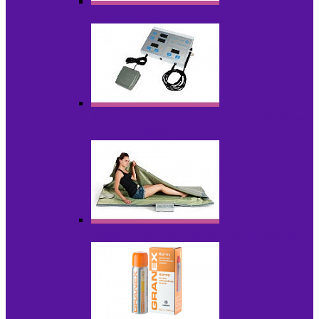
Аппараты для радиолифтинга
Аппараты для эпиляции, фотоэпиляции,
фотокоррекции
Инфракрасные одеяла, штаны, сауны