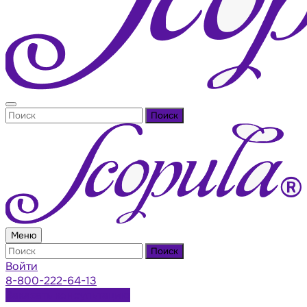
Поиск
Меню
Поиск
Войти
8-800-222-64-13
Заказать консультацию