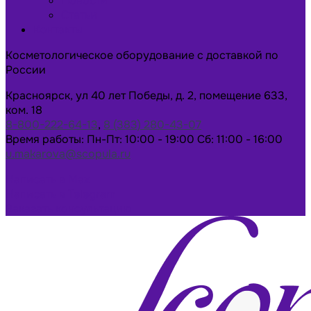
Новости
Статьи
Контакты
Косметологическое оборудование с доставкой по
России
Красноярск, ул 40 лет Победы, д. 2, помещение 633,
ком. 18
8-800-222-64-13
,
8 (383) 280-43-07
Время работы: Пн-Пт: 10:00 - 19:00 Сб: 11:00 - 16:00
u.makarova@scopula.ru
Написать в Max
Написать в Telegram
Заказать консультацию