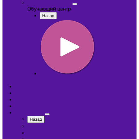
Обучающий центр
Обучающий центр
Назад
Обучающие видеокурсы
Обучающий центр
Отзывы
Доставка
Оплата
О компании
Назад
Сотрудники
Лицензии и сертификаты