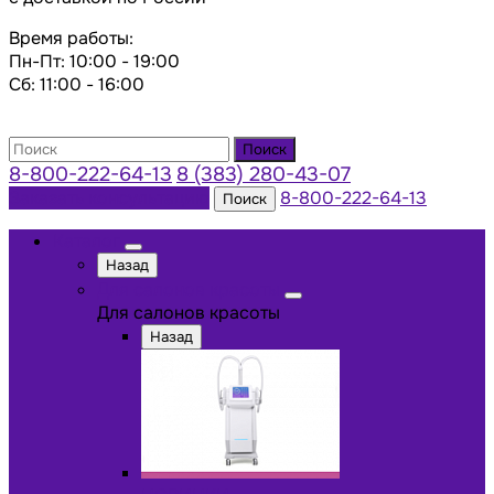
Время работы:
Пн-Пт: 10:00 - 19:00
Сб: 11:00 - 16:00
Поиск
8-800-222-64-13
8 (383) 280-43-07
Заказать консультацию
8-800-222-64-13
Поиск
Каталог
Назад
Для салонов красоты
Для салонов красоты
Назад