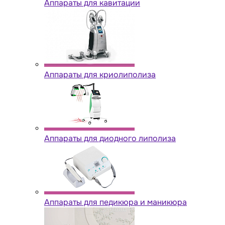
Аппараты для кавитации
Аппараты для криолиполиза
Аппараты для диодного липолиза
Аппараты для педикюра и маникюра