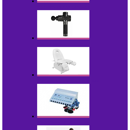
Косметика для салонов
Массажеры
Мебель косметологическая
Миостимуляторы