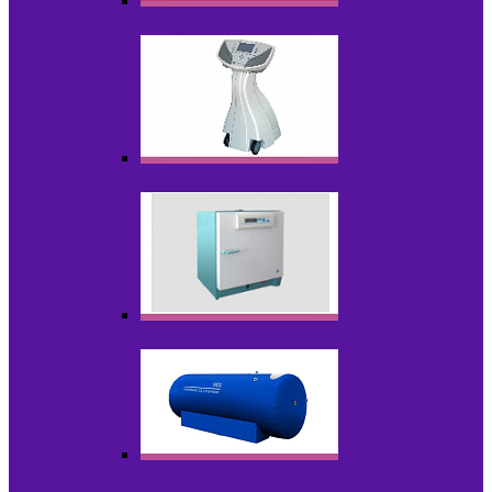
Лазеры
Миостимуляторы
Стерилизаторы
Физиотерапия и реабилитация