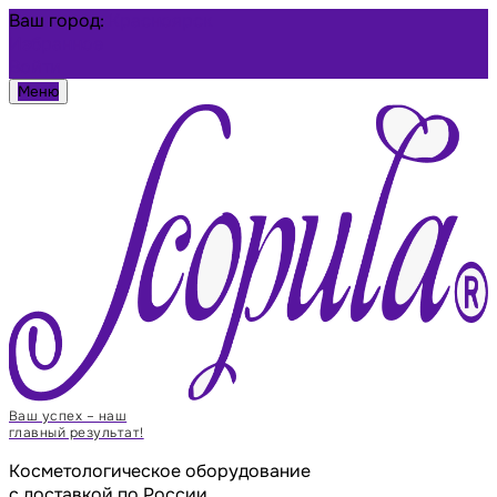
Ваш город:
Красноярск
Избранное
Войти
Меню
Ваш успех – наш
главный результат!
Косметологическое оборудование
с доставкой по России