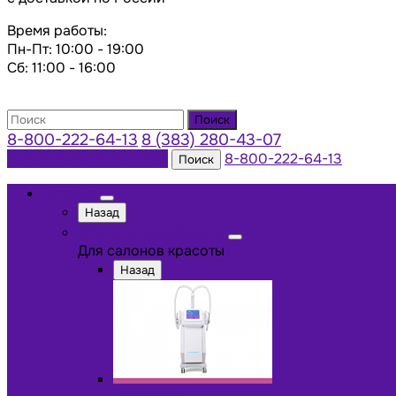
Время работы:
Пн-Пт: 10:00 - 19:00
Сб: 11:00 - 16:00
Поиск
8-800-222-64-13
8 (383) 280-43-07
Заказать консультацию
8-800-222-64-13
Поиск
Каталог
Назад
Для салонов красоты
Для салонов красоты
Назад