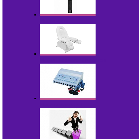
Массажеры
Мебель косметологическая
Миостимуляторы