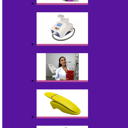
Оборудование БУ
Оборудование для удаления татуировок
Обучающие материалы
Портативные устройства