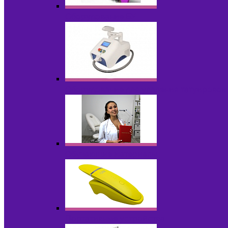
Оборудование БУ
Оборудование для удаления татуировок
Обучающие материалы
Портативные устройства