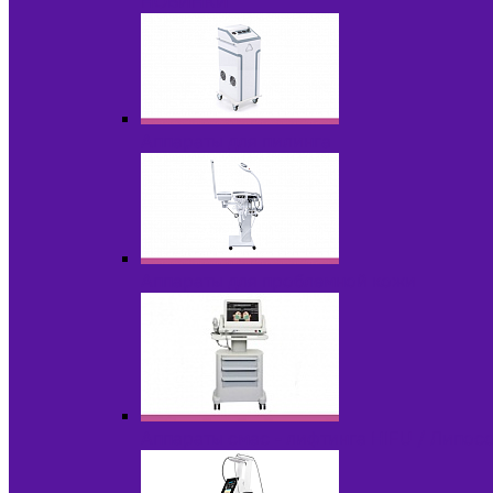
НОВИНКИ
Аппараты для пилинга
Аппараты для проблемной кожи
Аппараты cмас - лифтинга HIFU / Липос