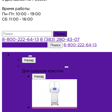
Время работы:
Пн-Пт: 10:00 - 19:00
Сб: 11:00 - 16:00
Поиск
8-800-222-64-13
8 (383) 280-43-07
Заказать консультацию
8-800-222-64-13
Поиск
Каталог
Назад
Для салонов красоты
Для салонов красоты
Назад