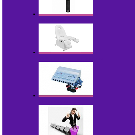
Массажеры
Мебель косметологическая
Миостимуляторы