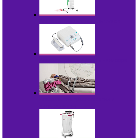
Аппараты для диодного липолиза
Аппараты для педикюра и маникюра
Аппараты для прессотерапии и
лимфодренажа