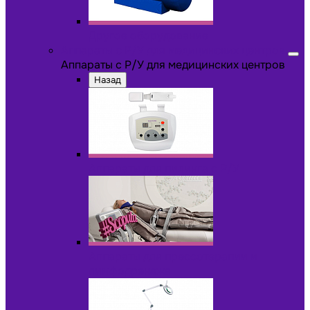
Другое оборудование
Аппараты с Р/У для медицинских центров
Аппараты с Р/У для медицинских центров
Назад
Аппараты для пилинга с Р/У
Аппараты для прессотерапии и
лимфодренажа