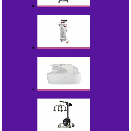
Аппараты для эпиляции
Аппараты ультразвуковых технологий
Гидромассажные ванны и СПА-капсулы