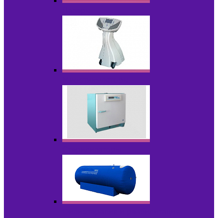
Лазеры
Миостимуляторы
Стерилизаторы
Физиотерапия и реабилитация