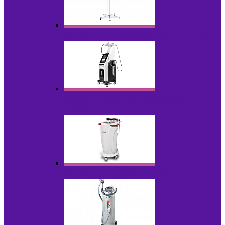
Аппараты для проблемной кожи с Р/У
Аппараты вакуумно-роликового
массажа
Аппараты для радиолифтинга