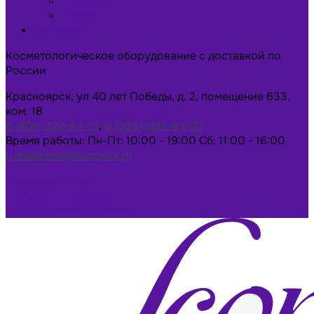
Новости
Статьи
Контакты
Косметологическое оборудование с доставкой по
России
Красноярск, ул 40 лет Победы, д. 2, помещение 633,
ком. 18
8-800-222-64-13
,
8 (383) 280-43-07
Время работы: Пн-Пт: 10:00 - 19:00 Сб: 11:00 - 16:00
u.makarova@scopula.ru
Написать в Max
Написать в Telegram
Заказать консультацию