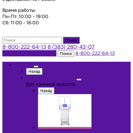
Время работы:
Пн-Пт: 10:00 - 19:00
Сб: 11:00 - 16:00
Поиск
8-800-222-64-13
8 (383) 280-43-07
Заказать консультацию
8-800-222-64-13
Поиск
Каталог
Назад
Для салонов красоты
Для салонов красоты
Назад