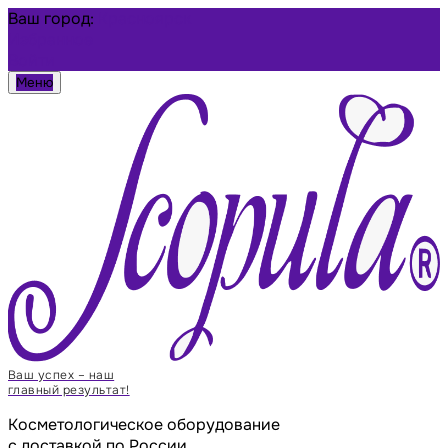
Ваш город:
Красноярск
Избранное
Войти
Меню
Ваш успех – наш
главный результат!
Косметологическое оборудование
с доставкой по России