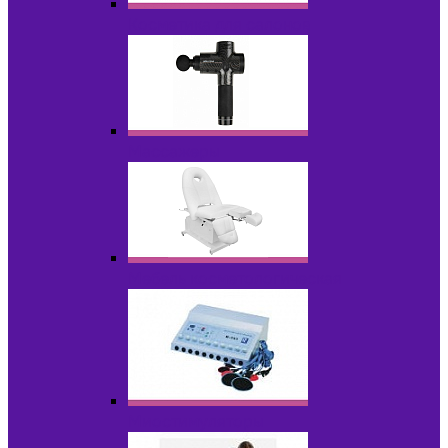
Косметика для салонов
Массажеры
Мебель косметологическая
Миостимуляторы