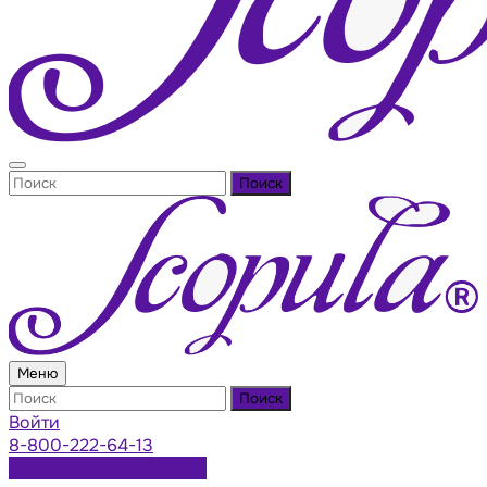
Поиск
Меню
Поиск
Войти
8-800-222-64-13
Заказать консультацию