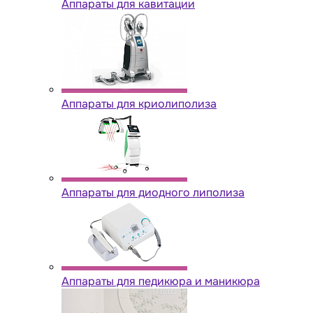
Аппараты для кавитации
Аппараты для криолиполиза
Аппараты для диодного липолиза
Аппараты для педикюра и маникюра