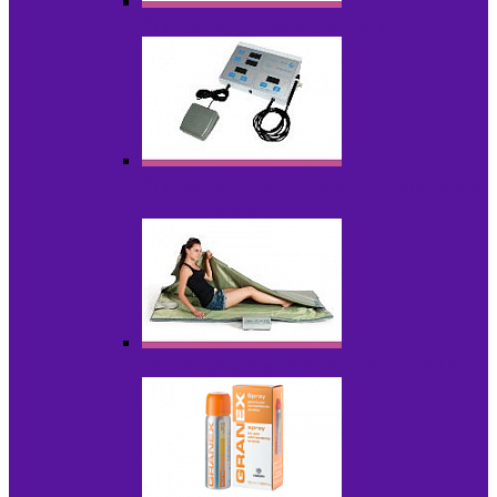
Аппараты для радиолифтинга
Аппараты для эпиляции, фотоэпиляции,
фотокоррекции
Инфракрасные одеяла, штаны, сауны