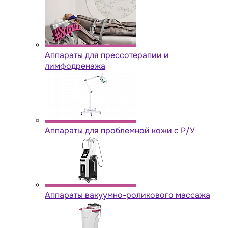
Аппараты для прессотерапии и
лимфодренажа
Аппараты для проблемной кожи с Р/У
Аппараты вакуумно-роликового массажа