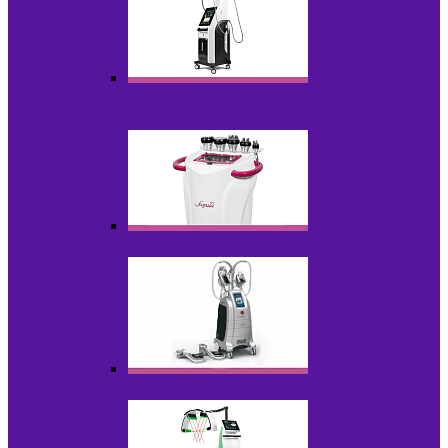
Аппараты для вакуумно-роликового
массажа
Аппараты для кавитации
Аппараты для криолиполиза