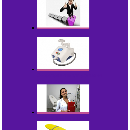
Оборудование БУ
Оборудование для удаления
татуировок
Обучающие материалы