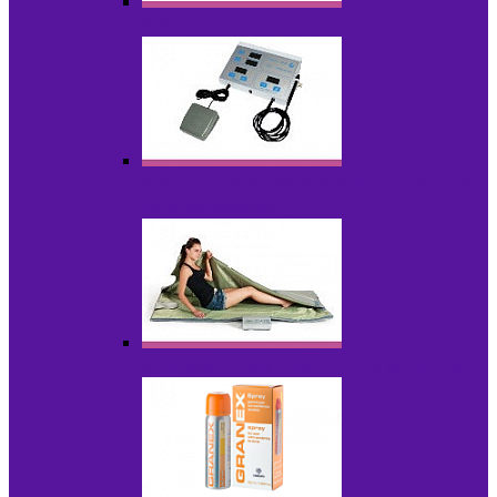
Аппараты для радиолифтинга
Аппараты для эпиляции, фотоэпиляции,
фотокоррекции
Инфракрасные одеяла, штаны, сауны