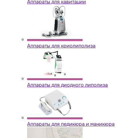
Аппараты для кавитации
Аппараты для криолиполиза
Аппараты для диодного липолиза
Аппараты для педикюра и маникюра