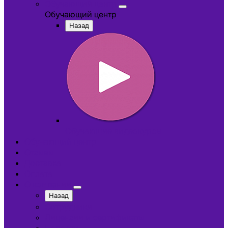
Обучающий центр
Обучающий центр
Назад
Обучающие видеокурсы
Обучающий центр
Отзывы
Доставка
Оплата
О компании
Назад
Сотрудники
Лицензии и сертификаты