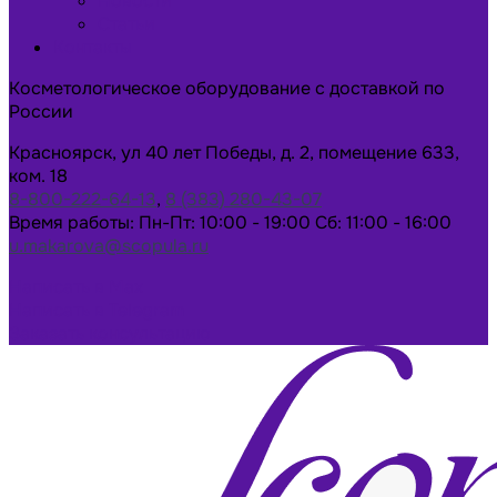
Новости
Статьи
Контакты
Косметологическое оборудование с доставкой по
России
Красноярск, ул 40 лет Победы, д. 2, помещение 633,
ком. 18
8-800-222-64-13
,
8 (383) 280-43-07
Время работы: Пн-Пт: 10:00 - 19:00 Сб: 11:00 - 16:00
u.makarova@scopula.ru
Написать в Max
Написать в Telegram
Заказать консультацию