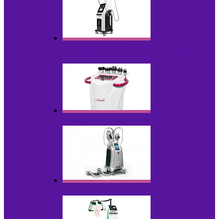
Аппараты для вакуумно-роликового
массажа
Аппараты для кавитации
Аппараты для криолиполиза