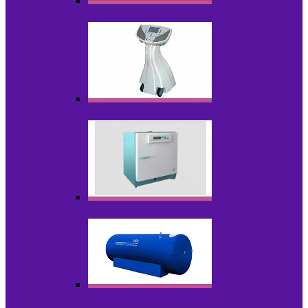
Лазеры
Миостимуляторы
Стерилизаторы
Физиотерапия и реабилитация