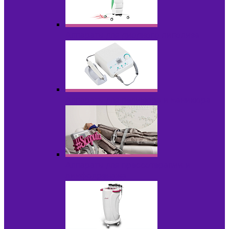
Аппараты для диодного липолиза
Аппараты для педикюра и маникюра
Аппараты для прессотерапии и
лимфодренажа