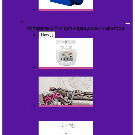
Другое оборудование
Аппараты с Р/У для медицинских центров
Аппараты с Р/У для медицинских центров
Назад
Аппараты для пилинга с Р/У
Аппараты для прессотерапии и
лимфодренажа