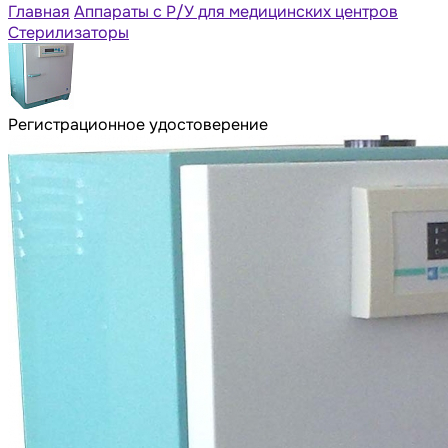
Главная
Аппараты с Р/У для медицинских центров
Стерилизаторы
Регистрационное удостоверение