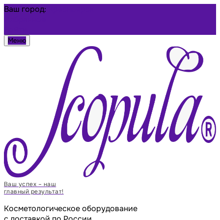
Ваш город:
Красноярск
Избранное
Войти
Меню
Ваш успех – наш
главный результат!
Косметологическое оборудование
с доставкой по России