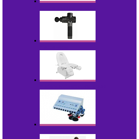
Косметика для салонов
Массажеры
Мебель косметологическая
Миостимуляторы