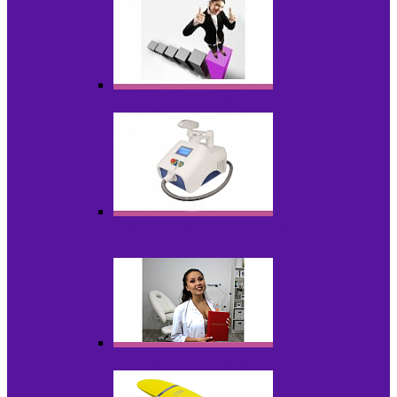
Оборудование БУ
Оборудование для удаления
татуировок
Обучающие материалы