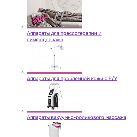
Аппараты для прессотерапии и
лимфодренажа
Аппараты для проблемной кожи с Р/У
Аппараты вакуумно-роликового массажа