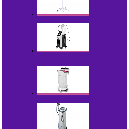
Аппараты для проблемной кожи с Р/У
Аппараты вакуумно-роликового
массажа
Аппараты для радиолифтинга