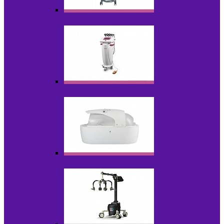
Аппараты для эпиляции
Аппараты ультразвуковых технологий
Гидромассажные ванны и СПА-капсулы