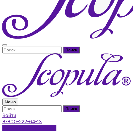
Поиск
Меню
Поиск
Войти
8-800-222-64-13
Заказать консультацию