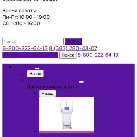
Время работы:
Пн-Пт: 10:00 - 19:00
Сб: 11:00 - 16:00
Поиск
8-800-222-64-13
8 (383) 280-43-07
Заказать консультацию
8-800-222-64-13
Поиск
Каталог
Назад
Для салонов красоты
Для салонов красоты
Назад