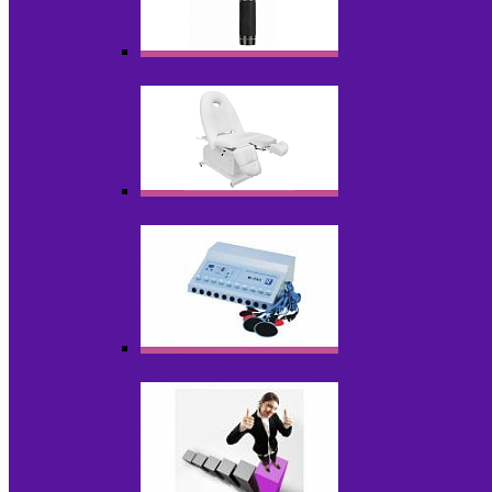
Массажеры
Мебель косметологическая
Миостимуляторы