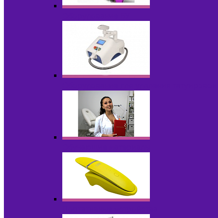
Оборудование БУ
Оборудование для удаления татуировок
Обучающие материалы
Портативные устройства