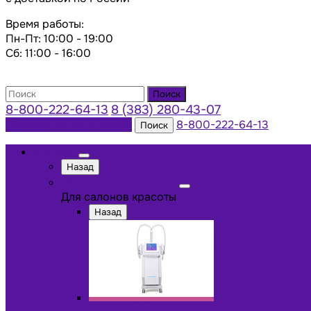
Время работы:
Пн-Пт: 10:00 - 19:00
Сб: 11:00 - 16:00
Поиск
8-800-222-64-13
8 (383) 280-43-07
Заказать консультацию
8-800-222-64-13
Поиск
Каталог
Назад
Для салонов красоты
Для салонов красоты
Назад