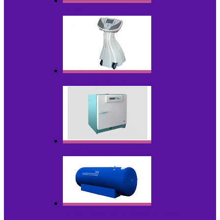
Лазеры
Миостимуляторы
Стерилизаторы
Физиотерапия и реабилитация