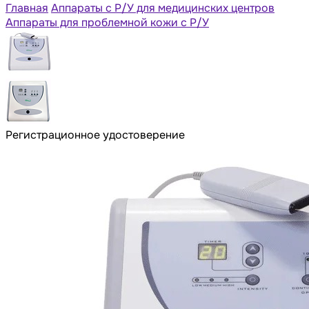
Главная
Аппараты с Р/У для медицинских центров
Аппараты для проблемной кожи с Р/У
Регистрационное удостоверение