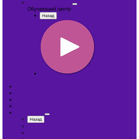
Обучающий центр
Обучающий центр
Назад
Обучающие видеокурсы
Обучающий центр
Отзывы
Доставка
Оплата
О компании
Назад
Сотрудники
Лицензии и сертификаты