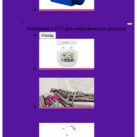
Другое оборудование
Аппараты с Р/У для медицинских центров
Аппараты с Р/У для медицинских центров
Назад
Аппараты для пилинга с Р/У
Аппараты для прессотерапии и
лимфодренажа