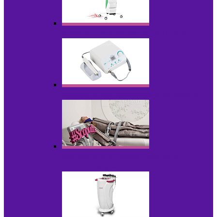
Аппараты для диодного липолиза
Аппараты для педикюра и маникюра
Аппараты для прессотерапии и
лимфодренажа