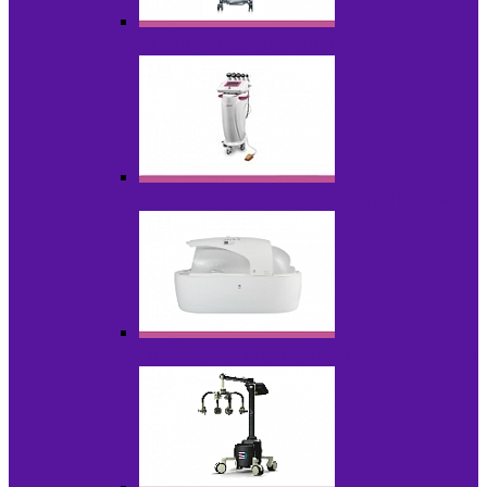
Аппараты для эпиляции
Аппараты ультразвуковых технологий
Гидромассажные ванны и СПА-капсулы