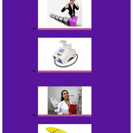
Оборудование БУ
Оборудование для удаления
татуировок
Обучающие материалы