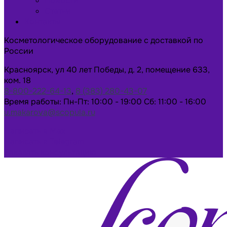
Новости
Статьи
Контакты
Косметологическое оборудование с доставкой по
России
Красноярск, ул 40 лет Победы, д. 2, помещение 633,
ком. 18
8-800-222-64-13
,
8 (383) 280-43-07
Время работы: Пн-Пт: 10:00 - 19:00 Сб: 11:00 - 16:00
u.makarova@scopula.ru
Написать в Max
Написать в Telegram
Заказать консультацию