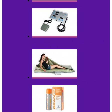
Аппараты для радиолифтинга
Аппараты для эпиляции, фотоэпиляции,
фотокоррекции
Инфракрасные одеяла, штаны, сауны