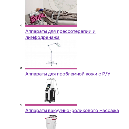
Аппараты для прессотерапии и
лимфодренажа
Аппараты для проблемной кожи с Р/У
Аппараты вакуумно-роликового массажа