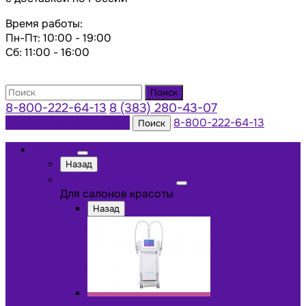
Время работы:
Пн-Пт: 10:00 - 19:00
Сб: 11:00 - 16:00
Поиск
8-800-222-64-13
8 (383) 280-43-07
Заказать консультацию
8-800-222-64-13
Поиск
Каталог
Назад
Для салонов красоты
Для салонов красоты
Назад