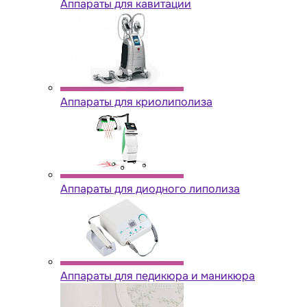
Аппараты для кавитации
Аппараты для криолиполиза
Аппараты для диодного липолиза
Аппараты для педикюра и маникюра