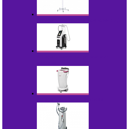
Аппараты для проблемной кожи с Р/У
Аппараты вакуумно-роликового
массажа
Аппараты для радиолифтинга