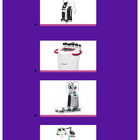
Аппараты для вакуумно-роликового
массажа
Аппараты для кавитации
Аппараты для криолиполиза