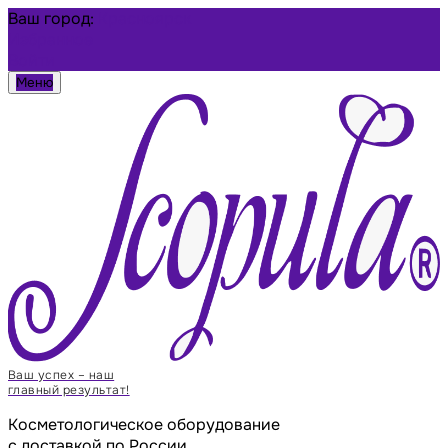
Ваш город:
Красноярск
Избранное
Войти
Меню
Ваш успех – наш
главный результат!
Косметологическое оборудование
с доставкой по России