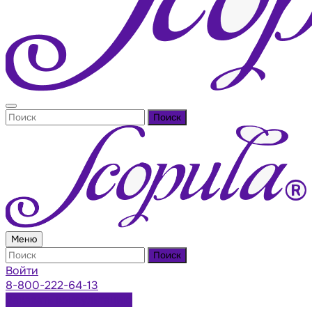
Поиск
Меню
Поиск
Войти
8-800-222-64-13
Заказать консультацию