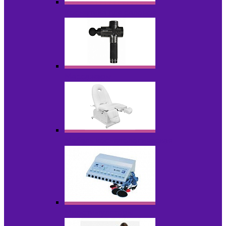
Косметика для салонов
Массажеры
Мебель косметологическая
Миостимуляторы