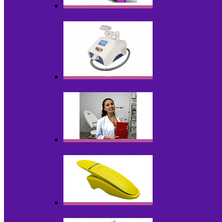
Оборудование БУ
Оборудование для удаления татуировок
Обучающие материалы
Портативные устройства