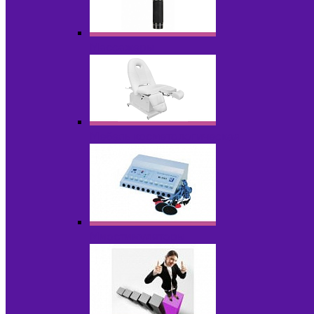
Массажеры
Мебель косметологическая
Миостимуляторы