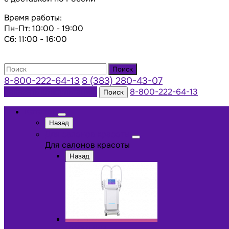
Время работы:
Пн-Пт: 10:00 - 19:00
Сб: 11:00 - 16:00
Поиск
8-800-222-64-13
8 (383) 280-43-07
Заказать консультацию
8-800-222-64-13
Поиск
Каталог
Назад
Для салонов красоты
Для салонов красоты
Назад