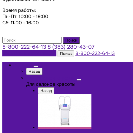
Время работы:
Пн-Пт: 10:00 - 19:00
Сб: 11:00 - 16:00
Поиск
8-800-222-64-13
8 (383) 280-43-07
Заказать консультацию
8-800-222-64-13
Поиск
Каталог
Назад
Для салонов красоты
Для салонов красоты
Назад