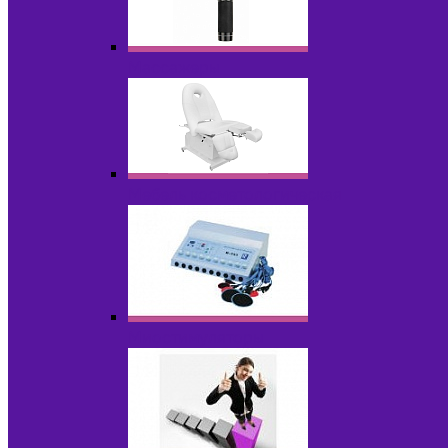
Массажеры
Мебель косметологическая
Миостимуляторы