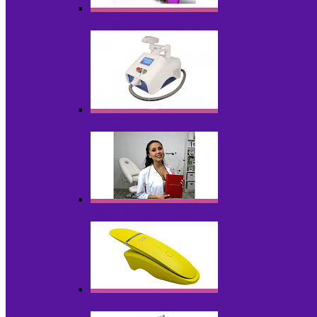
Оборудование БУ
Оборудование для удаления татуировок
Обучающие материалы
Портативные устройства