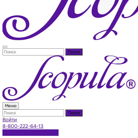
Поиск
Меню
Поиск
Войти
8-800-222-64-13
Заказать консультацию