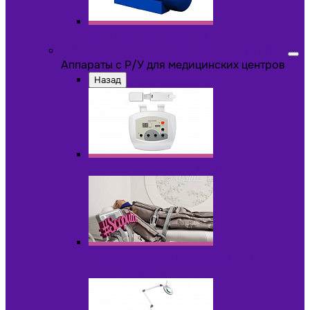
Другое оборудование
Аппараты с Р/У для медицинских центров
Аппараты с Р/У для медицинских центров
Назад
Аппараты для пилинга с Р/У
Аппараты для прессотерапии и
лимфодренажа