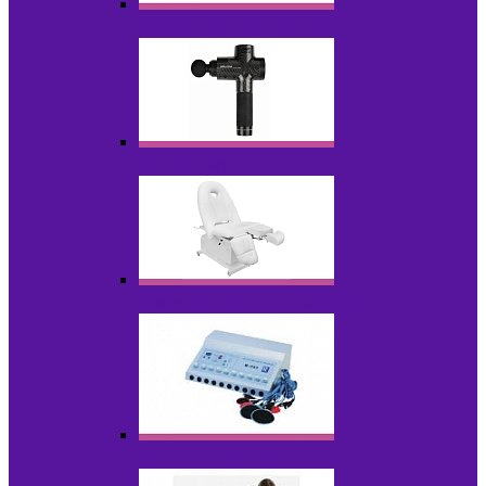
Косметика для салонов
Массажеры
Мебель косметологическая
Миостимуляторы