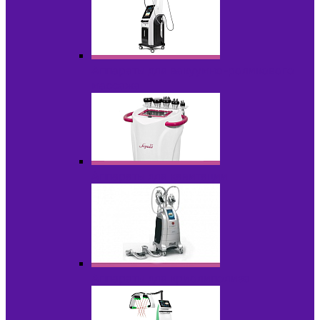
Аппараты для вакуумно-роликового
массажа
Аппараты для кавитации
Аппараты для криолиполиза