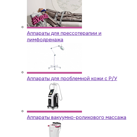
Аппараты для прессотерапии и
лимфодренажа
Аппараты для проблемной кожи с Р/У
Аппараты вакуумно-роликового массажа