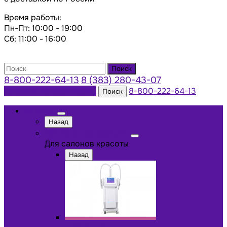
Время работы:
Пн-Пт: 10:00 - 19:00
Сб: 11:00 - 16:00
Поиск
8-800-222-64-13
8 (383) 280-43-07
Заказать консультацию
8-800-222-64-13
Поиск
Каталог
Назад
Для салонов красоты
Для салонов красоты
Назад