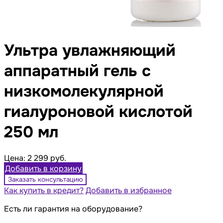
Ультра увлажняющий
аппаратный гель с
низкомолекулярной
гиалуроновой кислотой
250 мл
Цена:
2 299 руб.
Добавить в корзину
Заказать консультацию
Как купить в кредит?
Добавить в избранное
Есть ли гарантия на оборудование?