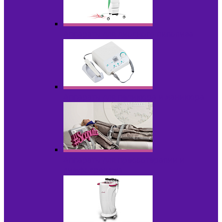
Аппараты для диодного липолиза
Аппараты для педикюра и маникюра
Аппараты для прессотерапии и
лимфодренажа