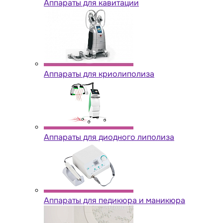
Аппараты для кавитации
Аппараты для криолиполиза
Аппараты для диодного липолиза
Аппараты для педикюра и маникюра