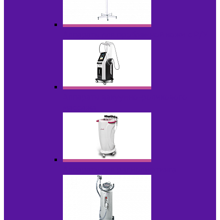
Аппараты для проблемной кожи с Р/У
Аппараты вакуумно-роликового
массажа
Аппараты для радиолифтинга