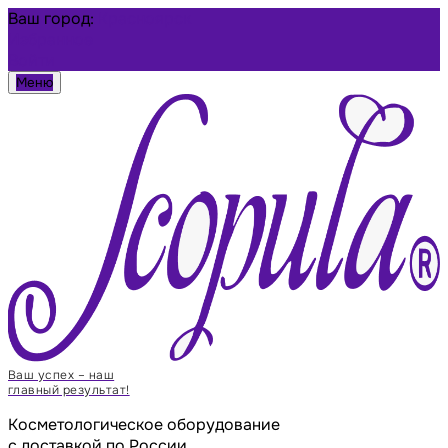
Ваш город:
Красноярск
Избранное
Войти
Меню
Ваш успех – наш
главный результат!
Косметологическое оборудование
с доставкой по России