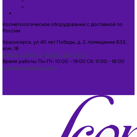
Новости
Статьи
Контакты
Косметологическое оборудование с доставкой по
России
Красноярск, ул 40 лет Победы, д. 2, помещение 633,
ком. 18
8-800-222-64-13
,
8 (383) 280-43-07
Время работы: Пн-Пт: 10:00 - 19:00 Сб: 11:00 - 16:00
u.makarova@scopula.ru
Написать в Max
Написать в Telegram
Заказать консультацию