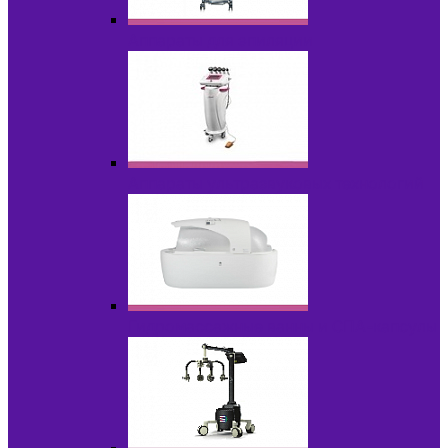
Аппараты для эпиляции
Аппараты ультразвуковых технологий
Гидромассажные ванны и СПА-капсулы