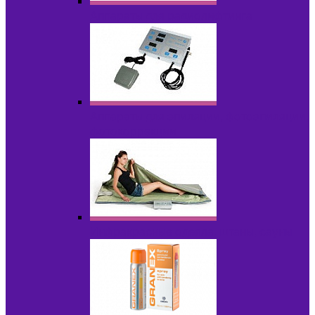
Аппараты для радиолифтинга
Аппараты для эпиляции, фотоэпиляции,
фотокоррекции
Инфракрасные одеяла, штаны, сауны