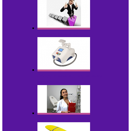
Оборудование БУ
Оборудование для удаления
татуировок
Обучающие материалы