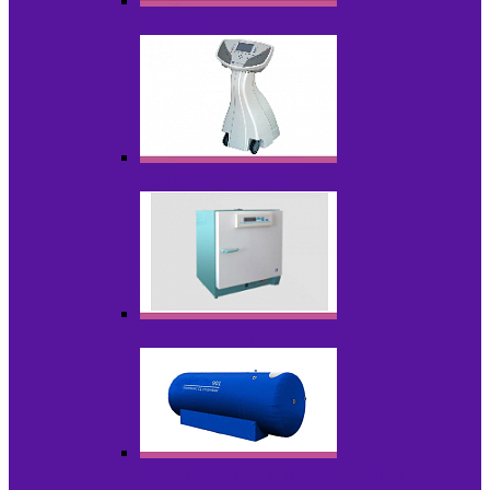
Лазеры
Миостимуляторы
Стерилизаторы
Физиотерапия и реабилитация