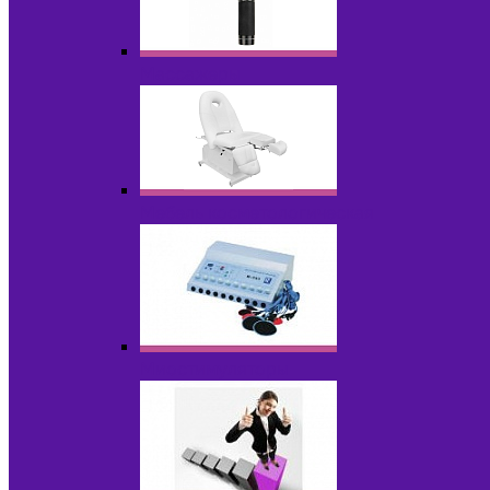
Массажеры
Мебель косметологическая
Миостимуляторы