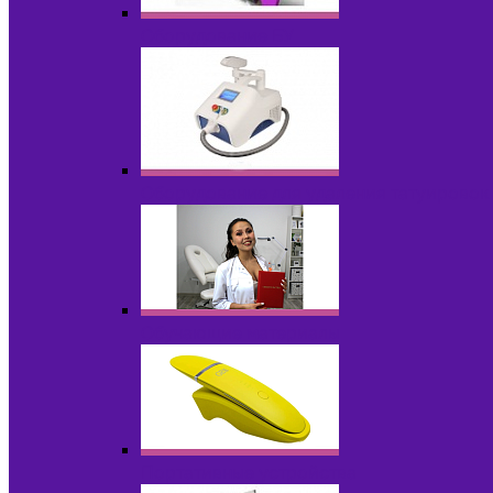
Оборудование БУ
Оборудование для удаления татуировок
Обучающие материалы
Портативные устройства