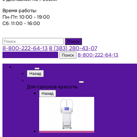
Время работы:
Пн-Пт: 10:00 - 19:00
Сб: 11:00 - 16:00
Поиск
8-800-222-64-13
8 (383) 280-43-07
Заказать консультацию
8-800-222-64-13
Поиск
Каталог
Назад
Для салонов красоты
Для салонов красоты
Назад