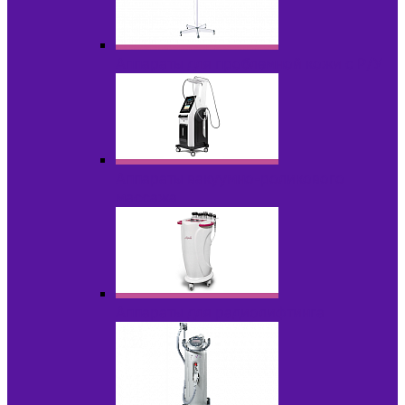
Аппараты для проблемной кожи с Р/У
Аппараты вакуумно-роликового
массажа
Аппараты для радиолифтинга