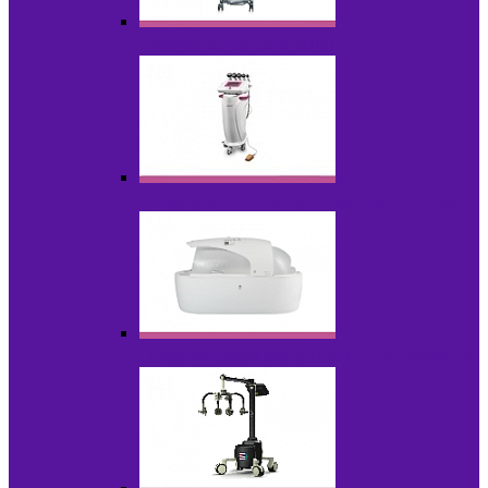
Аппараты для эпиляции
Аппараты ультразвуковых технологий
Гидромассажные ванны и СПА-капсулы