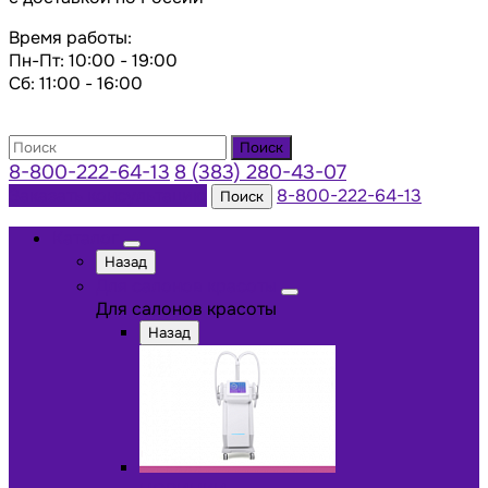
Время работы:
Пн-Пт: 10:00 - 19:00
Сб: 11:00 - 16:00
Поиск
8-800-222-64-13
8 (383) 280-43-07
Заказать консультацию
8-800-222-64-13
Поиск
Каталог
Назад
Для салонов красоты
Для салонов красоты
Назад