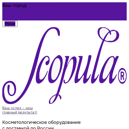
Ваш город:
Красноярск
Избранное
Войти
Меню
Ваш успех – наш
главный результат!
Косметологическое оборудование
с доставкой по России