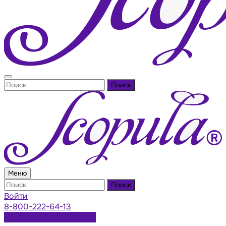
Поиск
Меню
Поиск
Войти
8-800-222-64-13
Заказать консультацию