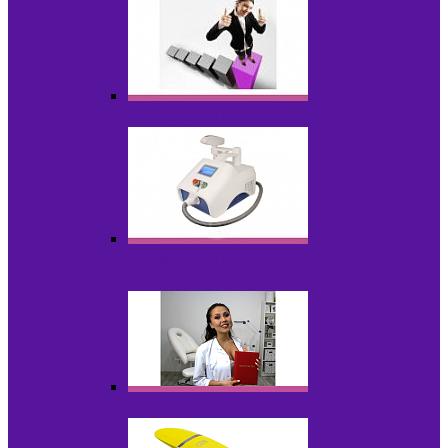
Оборудование БУ
Оборудование для удаления
татуировок
Обучающие материалы