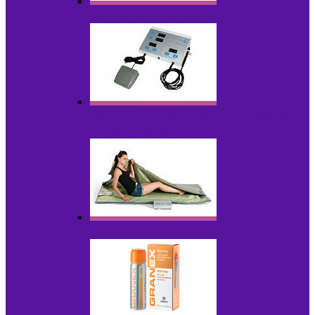
Аппараты для радиолифтинга
Аппараты для эпиляции, фотоэпиляции,
фотокоррекции
Инфракрасные одеяла, штаны, сауны