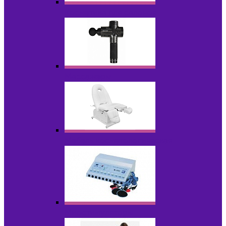
Косметика для салонов
Массажеры
Мебель косметологическая
Миостимуляторы