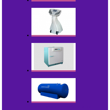
Лазеры
Миостимуляторы
Стерилизаторы
Физиотерапия и реабилитация