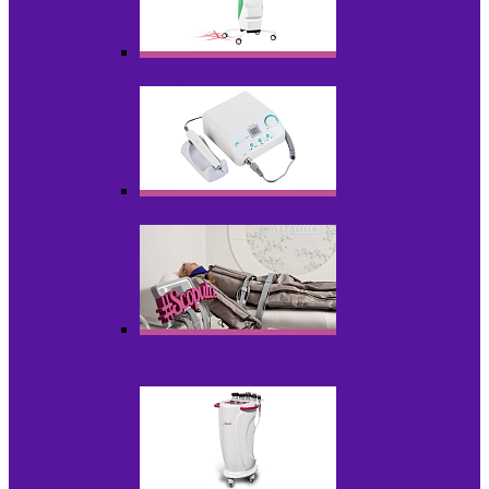
Аппараты для диодного липолиза
Аппараты для педикюра и маникюра
Аппараты для прессотерапии и
лимфодренажа