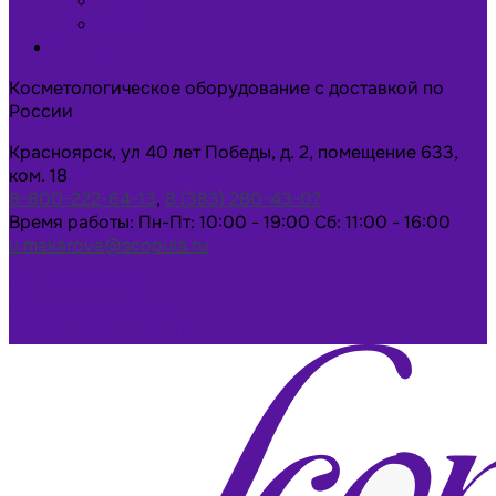
Новости
Статьи
Контакты
Косметологическое оборудование с доставкой по
России
Красноярск, ул 40 лет Победы, д. 2, помещение 633,
ком. 18
8-800-222-64-13
,
8 (383) 280-43-07
Время работы: Пн-Пт: 10:00 - 19:00 Сб: 11:00 - 16:00
u.makarova@scopula.ru
Написать в Max
Написать в Telegram
Заказать консультацию