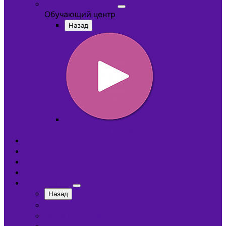
Обучающий центр
Обучающий центр
Назад
Обучающие видеокурсы
Обучающий центр
Отзывы
Доставка
Оплата
О компании
Назад
Сотрудники
Лицензии и сертификаты