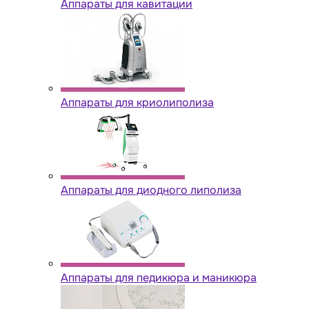
Аппараты для кавитации
Аппараты для криолиполиза
Аппараты для диодного липолиза
Аппараты для педикюра и маникюра