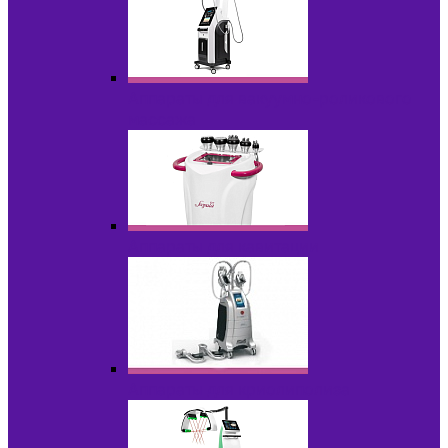
Аппараты для вакуумно-роликового
массажа
Аппараты для кавитации
Аппараты для криолиполиза