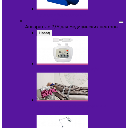
Другое оборудование
Аппараты с Р/У для медицинских центров
Аппараты с Р/У для медицинских центров
Назад
Аппараты для пилинга с Р/У
Аппараты для прессотерапии и
лимфодренажа