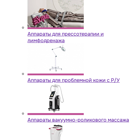
Аппараты для прессотерапии и
лимфодренажа
Аппараты для проблемной кожи с Р/У
Аппараты вакуумно-роликового массажа