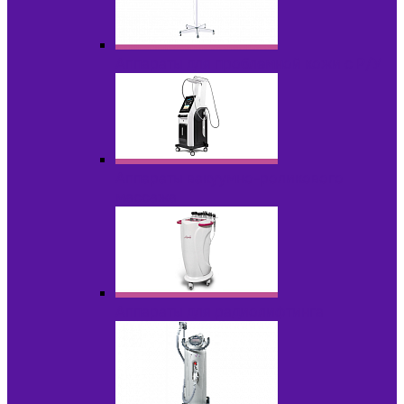
Аппараты для проблемной кожи с Р/У
Аппараты вакуумно-роликового
массажа
Аппараты для радиолифтинга