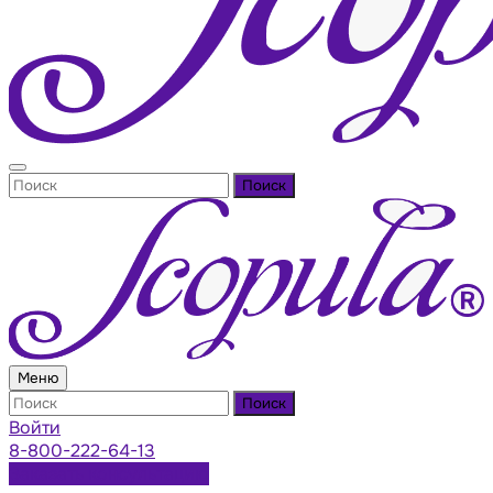
Поиск
Меню
Поиск
Войти
8-800-222-64-13
Заказать консультацию