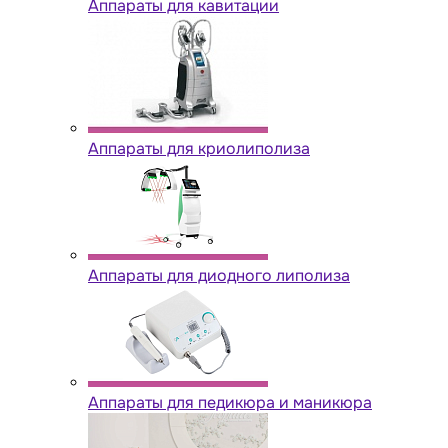
Аппараты для кавитации
Аппараты для криолиполиза
Аппараты для диодного липолиза
Аппараты для педикюра и маникюра