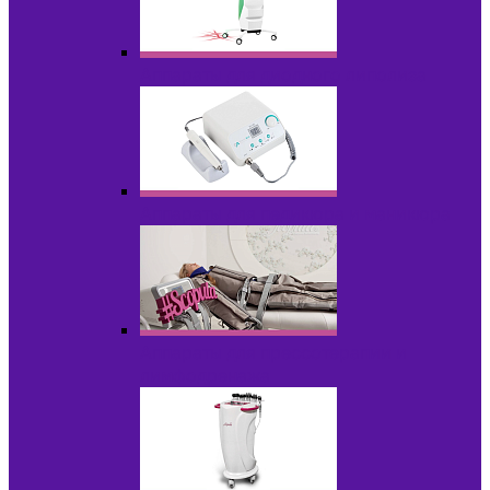
Аппараты для диодного липолиза
Аппараты для педикюра и маникюра
Аппараты для прессотерапии и
лимфодренажа