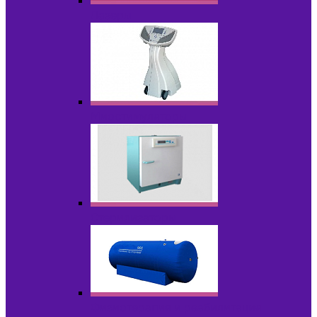
Лазеры
Миостимуляторы
Стерилизаторы
Физиотерапия и реабилитация