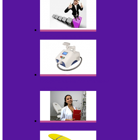
Оборудование БУ
Оборудование для удаления
татуировок
Обучающие материалы