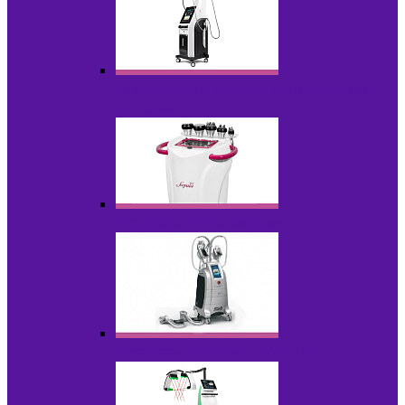
Аппараты для вакуумно-роликового
массажа
Аппараты для кавитации
Аппараты для криолиполиза