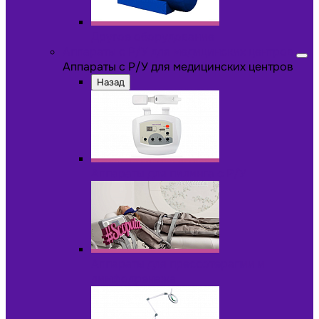
Другое оборудование
Аппараты с Р/У для медицинских центров
Аппараты с Р/У для медицинских центров
Назад
Аппараты для пилинга с Р/У
Аппараты для прессотерапии и
лимфодренажа