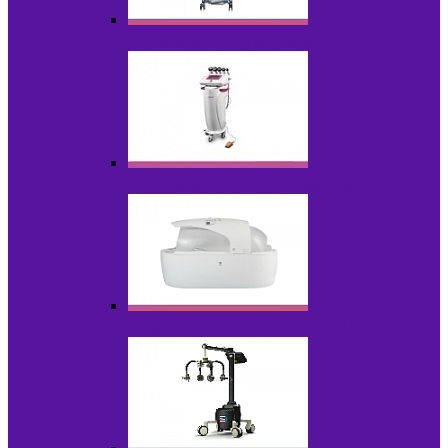
Аппараты для эпиляции
Аппараты ультразвуковых технологий
Гидромассажные ванны и СПА-капсулы