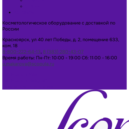
Новости
Статьи
Контакты
Косметологическое оборудование с доставкой по
России
Красноярск, ул 40 лет Победы, д. 2, помещение 633,
ком. 18
8-800-222-64-13
,
8 (383) 280-43-07
Время работы: Пн-Пт: 10:00 - 19:00 Сб: 11:00 - 16:00
u.makarova@scopula.ru
Написать в Max
Написать в Telegram
Заказать консультацию