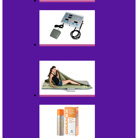
Аппараты для радиолифтинга
Аппараты для эпиляции, фотоэпиляции,
фотокоррекции
Инфракрасные одеяла, штаны, сауны