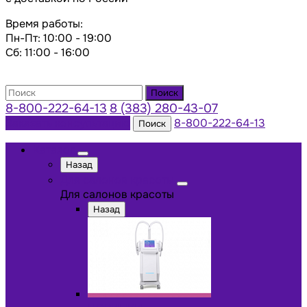
Время работы:
Пн-Пт: 10:00 - 19:00
Сб: 11:00 - 16:00
Поиск
8-800-222-64-13
8 (383) 280-43-07
Заказать консультацию
8-800-222-64-13
Поиск
Каталог
Назад
Для салонов красоты
Для салонов красоты
Назад