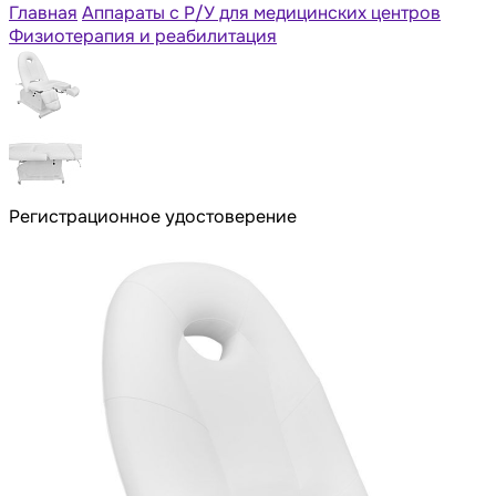
Главная
Аппараты с Р/У для медицинских центров
Физиотерапия и реабилитация
Регистрационное удостоверение