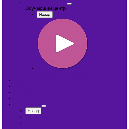
Обучающий центр
Обучающий центр
Назад
Обучающие видеокурсы
Обучающий центр
Отзывы
Доставка
Оплата
О компании
Назад
Сотрудники
Лицензии и сертификаты