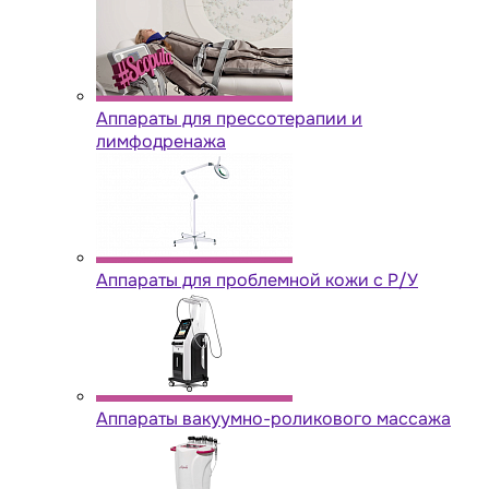
Аппараты для прессотерапии и
лимфодренажа
Аппараты для проблемной кожи с Р/У
Аппараты вакуумно-роликового массажа