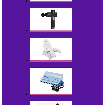
Косметика для салонов
Массажеры
Мебель косметологическая
Миостимуляторы