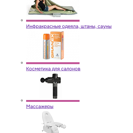
Инфракрасные одеяла, штаны, сауны
Косметика для салонов
Массажеры