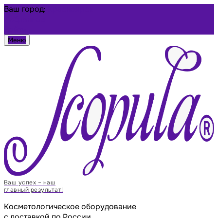
Ваш город:
Красноярск
Избранное
Войти
Меню
Ваш успех – наш
главный результат!
Косметологическое оборудование
с доставкой по России