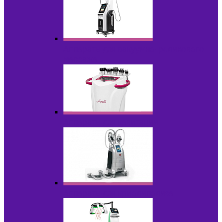
Аппараты для вакуумно-роликового
массажа
Аппараты для кавитации
Аппараты для криолиполиза