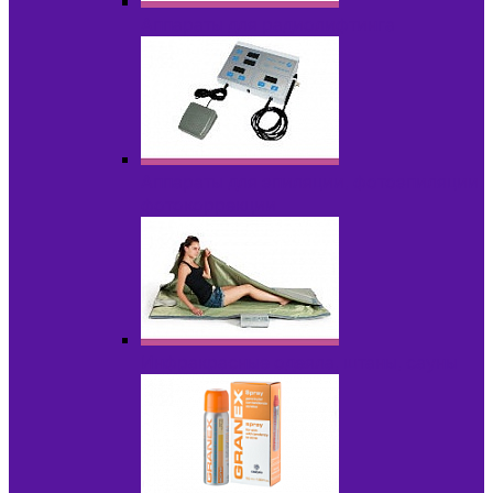
Аппараты для радиолифтинга
Аппараты для эпиляции, фотоэпиляции,
фотокоррекции
Инфракрасные одеяла, штаны, сауны