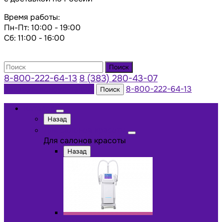
Время работы:
Пн-Пт: 10:00 - 19:00
Сб: 11:00 - 16:00
Поиск
8-800-222-64-13
8 (383) 280-43-07
Заказать консультацию
8-800-222-64-13
Поиск
Каталог
Назад
Для салонов красоты
Для салонов красоты
Назад