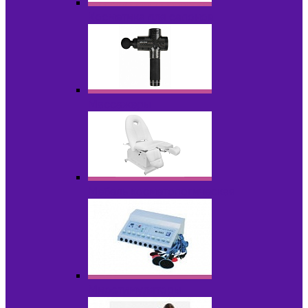
Косметика для салонов
Массажеры
Мебель косметологическая
Миостимуляторы