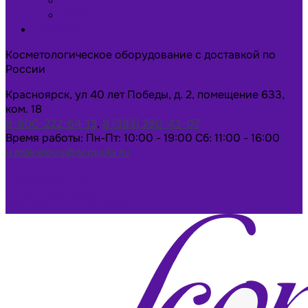
Новости
Статьи
Контакты
Косметологическое оборудование с доставкой по
России
Красноярск, ул 40 лет Победы, д. 2, помещение 633,
ком. 18
8-800-222-64-13
,
8 (383) 280-43-07
Время работы: Пн-Пт: 10:00 - 19:00 Сб: 11:00 - 16:00
u.makarova@scopula.ru
Написать в Max
Написать в Telegram
Заказать консультацию