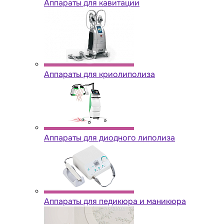
Аппараты для кавитации
Аппараты для криолиполиза
Аппараты для диодного липолиза
Аппараты для педикюра и маникюра