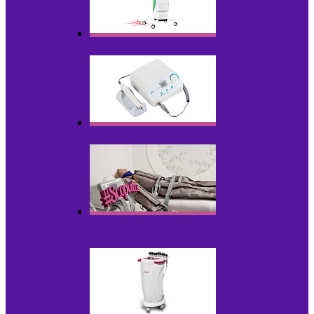
Аппараты для диодного липолиза
Аппараты для педикюра и маникюра
Аппараты для прессотерапии и
лимфодренажа