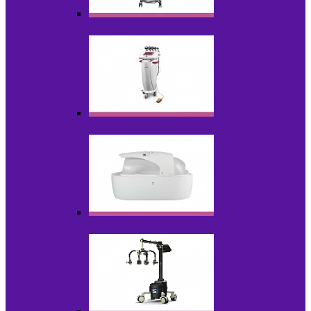
Аппараты для эпиляции
Аппараты ультразвуковых технологий
Гидромассажные ванны и СПА-капсулы