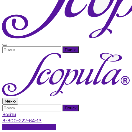
Поиск
Меню
Поиск
Войти
8-800-222-64-13
Заказать консультацию