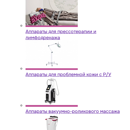
Аппараты для прессотерапии и
лимфодренажа
Аппараты для проблемной кожи с Р/У
Аппараты вакуумно-роликового массажа