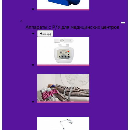
Другое оборудование
Аппараты с Р/У для медицинских центров
Аппараты с Р/У для медицинских центров
Назад
Аппараты для пилинга с Р/У
Аппараты для прессотерапии и
лимфодренажа