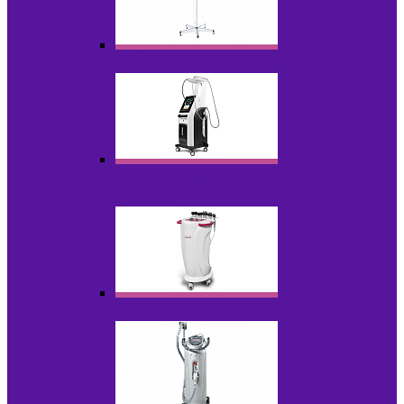
Аппараты для проблемной кожи с Р/У
Аппараты вакуумно-роликового
массажа
Аппараты для радиолифтинга