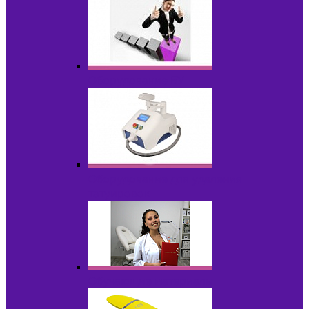
Оборудование БУ
Оборудование для удаления
татуировок
Обучающие материалы