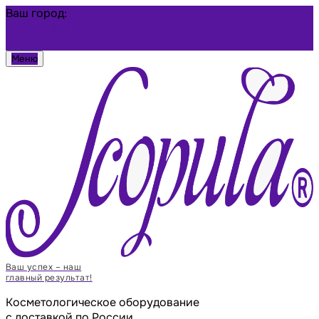
Ваш город:
Красноярск
Избранное
Войти
Меню
Ваш успех – наш
главный результат!
Косметологическое оборудование
с доставкой по России