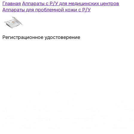
Главная
Аппараты с Р/У для медицинских центров
Аппараты для проблемной кожи с Р/У
Регистрационное удостоверение