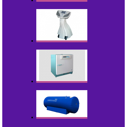
Лазеры
Миостимуляторы
Стерилизаторы
Физиотерапия и реабилитация