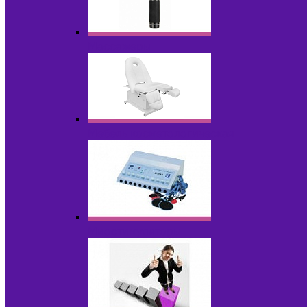
Массажеры
Мебель косметологическая
Миостимуляторы