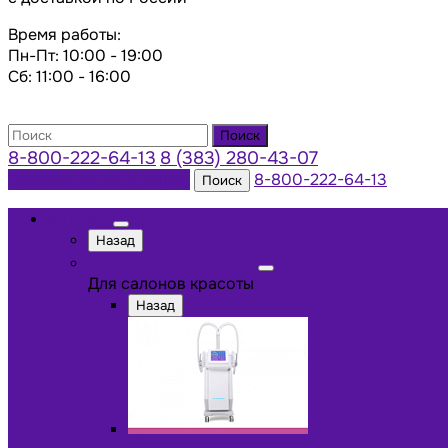
Время работы:
Пн-Пт: 10:00 - 19:00
Сб: 11:00 - 16:00
Поиск
8-800-222-64-13
8 (383) 280-43-07
Заказать консультацию
8-800-222-64-13
Поиск
Каталог
Назад
Для салонов красоты
Для салонов красоты
Назад