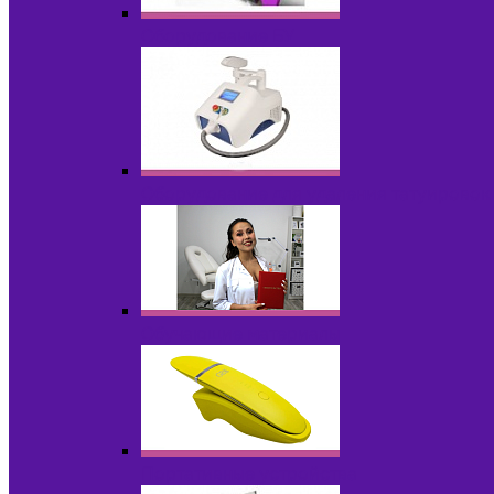
Оборудование БУ
Оборудование для удаления татуировок
Обучающие материалы
Портативные устройства